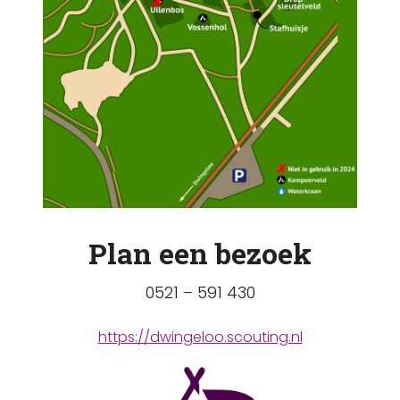
Plan een bezoek
0521 – 591 430
https://dwingeloo.scouting.nl