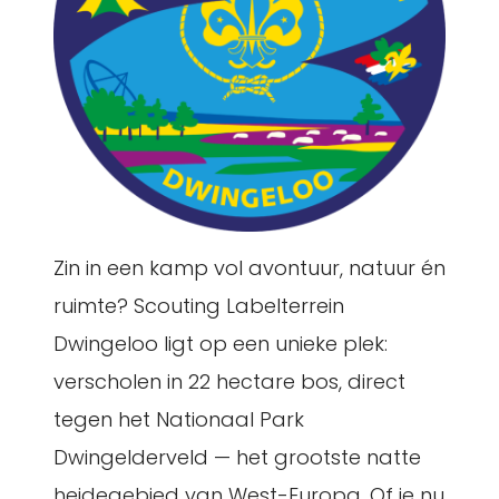
Zin in een kamp vol avontuur, natuur én
ruimte? Scouting Labelterrein
Dwingeloo ligt op een unieke plek:
verscholen in 22 hectare bos, direct
tegen het Nationaal Park
Dwingelderveld — het grootste natte
heidegebied van West-Europa. Of je nu