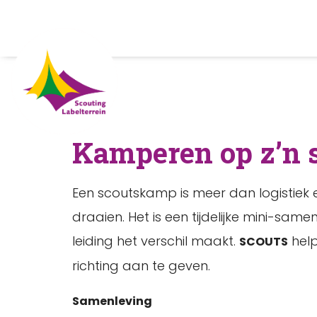
Kamperen op z’n 
Een scoutskamp is meer dan logistie
draaien. Het is een tijdelijke mini-samen
leiding het verschil maakt.
hel
SCOUTS
richting aan te geven.
Samenleving