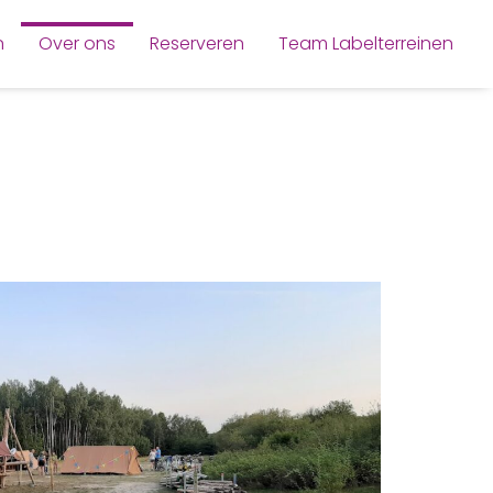
n
Over ons
Reserveren
Team Labelterreinen