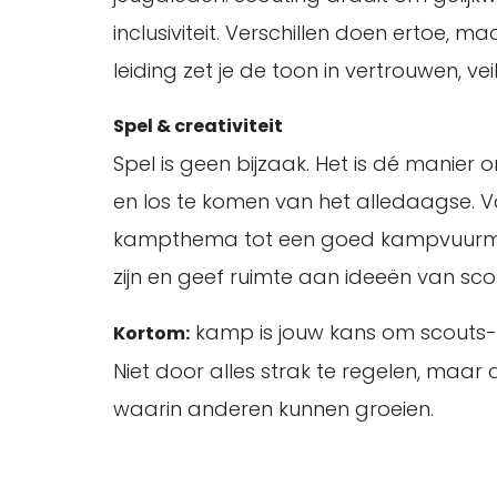
inclusiviteit. Verschillen doen ertoe, ma
leiding zet je de toon in vertrouwen, v
Spel & creativiteit
Spel is geen bijzaak. Het is dé manier 
en los te komen van het alledaagse. V
kampthema tot een goed kampvuurmom
zijn en geef ruimte aan ideeën van scou
kamp is jouw kans om scouts-z
Kortom:
Niet door alles strak te regelen, maar 
waarin anderen kunnen groeien.