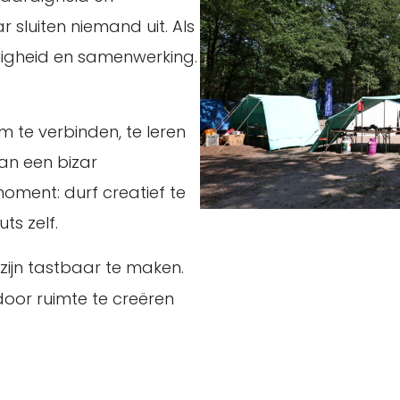
ar sluiten niemand uit. Als
eiligheid en samenwerking.
om te verbinden, te leren
an een bizar
ent: durf creatief te
ts zelf.
ijn tastbaar te maken.
door ruimte te creëren