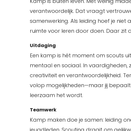
Kamp is buiten leven. Met weinig midde
verantwoordelijk. Dat vraagt vertrouwen
samenwerking. Als leiding hoef je niet a
ruimte voor leren door doen. Daar zit 
Uitdaging
Een kamp is hét moment om scouts uit 
mentaal en sociaal. In vaardigheden, z
creativiteit en verantwoordelijkheid. T
volop mogelijkheden—maar jij bepaal
leerzaam het wordt.
Teamwerk
Kamp maken doe je samen: leiding on
jeugdleden. Scouting draait om gelijk