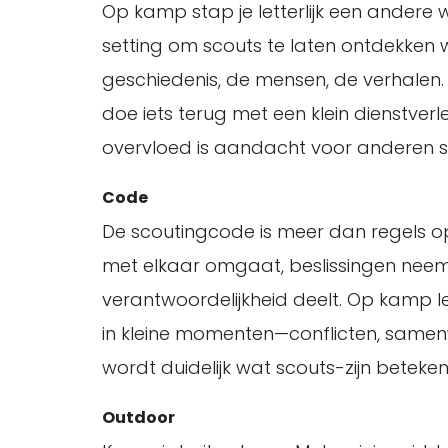
Op kamp stap je letterlijk een andere w
setting om scouts te laten ontdekken w
geschiedenis, de mensen, de verhalen
doe iets terug met een klein dienstverle
overvloed is aandacht voor anderen 
Code
De scoutingcode is meer dan regels op 
met elkaar omgaat, beslissingen neem
verantwoordelijkheid deelt. Op kamp lee
in kleine momenten—conflicten, same
wordt duidelijk wat scouts-zijn beteken
Outdoor