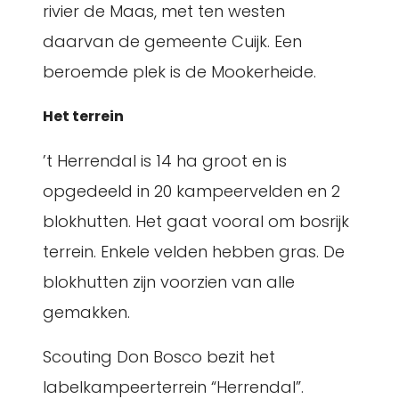
rivier de Maas, met ten westen
daarvan de gemeente Cuijk. Een
beroemde plek is de Mookerheide.
Het terrein
’t Herrendal is 14 ha groot en is
opgedeeld in 20 kampeervelden en 2
blokhutten. Het gaat vooral om bosrijk
terrein. Enkele velden hebben gras. De
blokhutten zijn voorzien van alle
gemakken.
Scouting Don Bosco bezit het
labelkampeerterrein “Herrendal”.