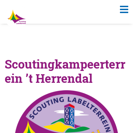
Scoutingkampeerterr
ein ’t Herrendal