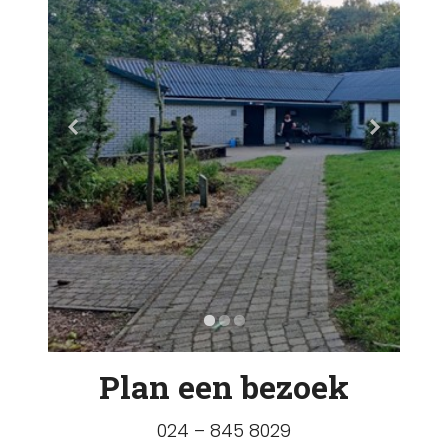
Plan een bezoek
024 – 845 8029