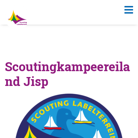
Scoutingkampeereila
nd Jisp