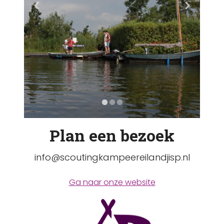
Plan een bezoek
info@scoutingkampeereilandjisp.nl
Ga naar onze website